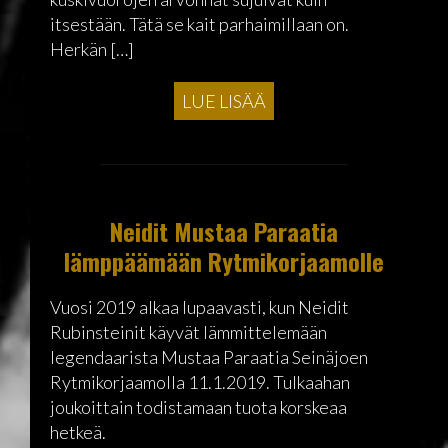
itsestään. Tätä se kait parhaimillaan on.
Herkän […]
LUE LISÄÄ
Neidit Mustaa Paraatia
lämppäämään Rytmikorjaamolle
Vuosi 2019 alkaa lupaavasti, kun Neidit
Rubinsteinit käyvät lämmittelemään
legendaarista Mustaa Paraatia Seinäjoen
Rytmikorjaamolla 11.1.2019. Tulkaahan
joukoittain todistamaan tuota korskeaa
hetkeä.